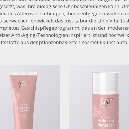
esetzt, was ihre biologische Uhr beschleunigen kann. U
hen des Alterns vorzubeugen, ihnen entgegenzuwirken un
-schwächen, entwickelt das Just Labor die Linie Vital Just
mplettes Gesichtspflegeprogramm, das an den moderns
izer Anti-Aging-Technologien inspiriert ist und hochwi
ltsstoffe aus der pflanzenbasierten Kosmetikkunst aufbi