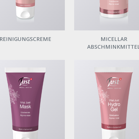
REINIGUNGSCREME
MICELLAR
ABSCHMINKMITTE