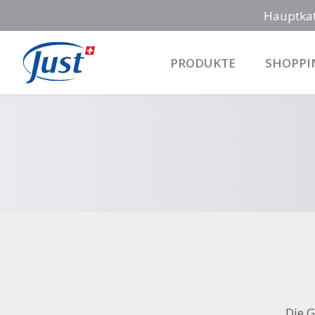
Hauptka
PRODUKTE
SHOPPI
Main Navigation
Die G