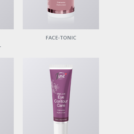
FACE-TONIC
L