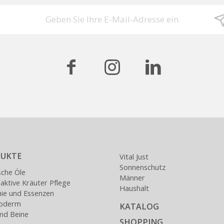
UKTE
Vital Just
Sonnenschutz
sche Öle
Männer
ktive Kräuter Pflege
Haushalt
nie und Essenzen
loderm
KATALOG
nd Beine
SHOPPING