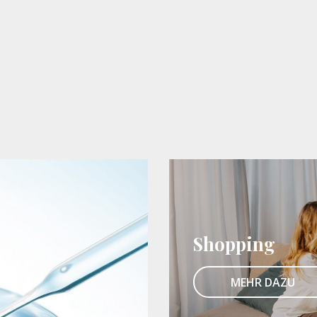
Shopping
MEHR DAZU