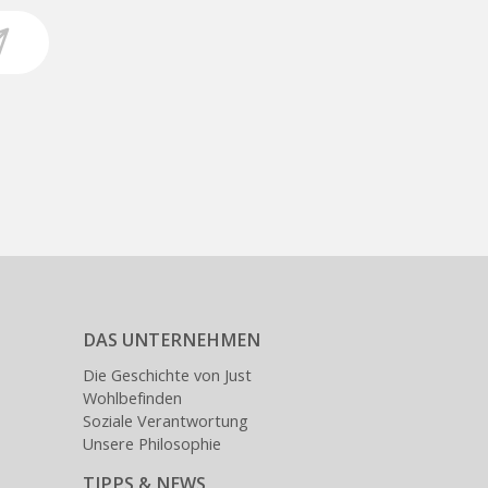
DAS UNTERNEHMEN
Die Geschichte von Just
Wohlbefinden
Soziale Verantwortung
Unsere Philosophie
TIPPS & NEWS