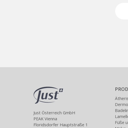
PROD
Ätheri
Dermoa
Badeli
Just Österreich GmbH
Lamel
PEAK Vienna
Füße u
Floridsdorfer Hauptstraße 1