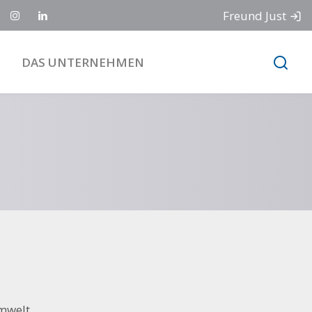
Freund Just
DAS UNTERNEHMEN
Umwelt