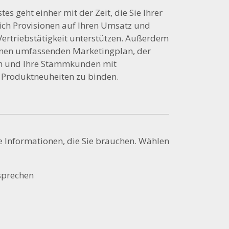
es geht einher mit der Zeit, die Sie Ihrer
lich Provisionen auf Ihren Umsatz und
Vertriebstätigkeit unterstützen. Außerdem
 einen umfassenden Marketingplan, der
en und Ihre Stammkunden mit
 Produktneuheiten zu binden.
le Informationen, die Sie brauchen. Wählen
 sprechen