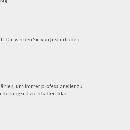
ch: Die werden Sie von Just erhalten!
 zählen, um immer professioneller zu
ibstätigkeit zu erhalten: klar