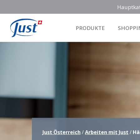
Hauptka
PRODUKTE
SHOPPI
Main Navigation
Just Österreich
/
Arbeiten mit Just
/
Hä