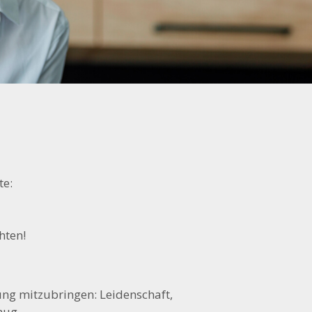
te:
hten!
ung mitzubringen: Leidenschaft,
nug.