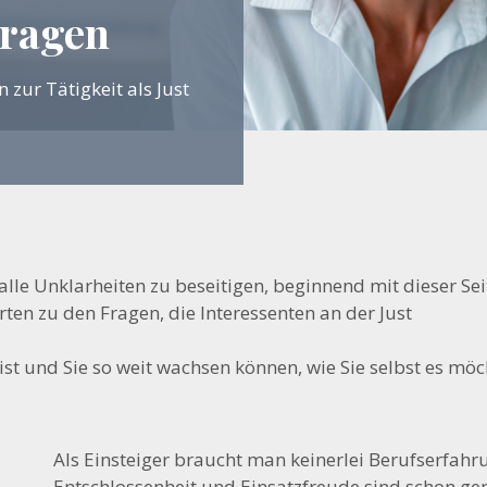
Fragen
 zur Tätigkeit als Just
lle Unklarheiten zu beseitigen, beginnend mit dieser Sei
rten zu den Fragen, die Interessenten an der Just
 ist und Sie so weit wachsen können, wie Sie selbst es möc
Als Einsteiger braucht man keinerlei Berufserfahr
Entschlossenheit und Einsatzfreude sind schon ge