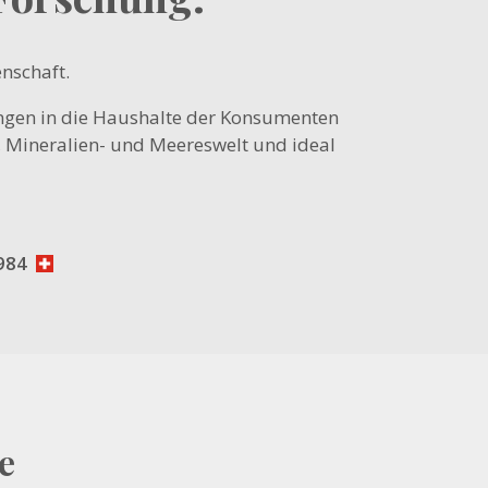
nschaft.
tungen in die Haushalte der Konsumenten
-, Mineralien- und Meereswelt und ideal
984
e