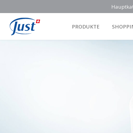
Hauptka
PRODUKTE
SHOPPI
Main Navigation