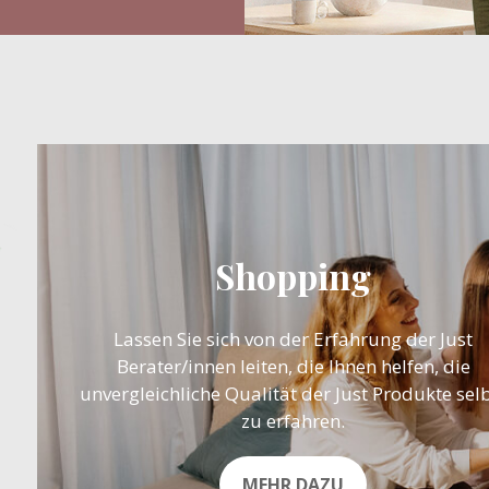
Shopping
Lassen Sie sich von der Erfahrung der Just
Berater/innen leiten, die Ihnen helfen, die
unvergleichliche Qualität der Just Produkte sel
zu erfahren.
MEHR DAZU