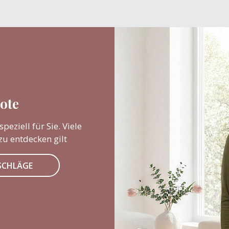
ote
eziell für Sie. Viele
zu entdecken gilt
RSCHLÄGE