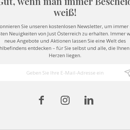
Gut, wenn man immer Beschei
weiß!
onnieren Sie unseren kostenlosen Newsletter, um immer 
ten Neuigkeiten von Just Österreich zu erhalten. Immer 
neue Angebote und Aktionen lassen Sie eine Welt des
lbefindens entdecken – für Sie selbst und alle, die Ihne
Herzen liegen.