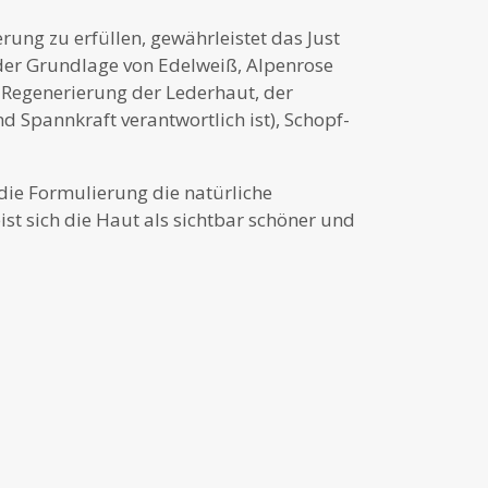
ung zu erfüllen, gewährleistet das Just
der Grundlage von Edelweiß, Alpenrose
e Regenerierung der Lederhaut, der
nd Spannkraft verantwortlich ist), Schopf-
 die Formulierung die natürliche
t sich die Haut als sichtbar schöner und