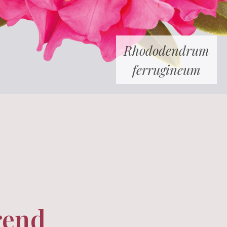
Rhododendrum
ferrugineum
rend