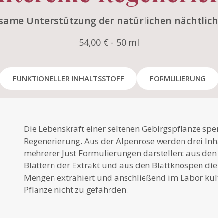
ksame Unterstützung der natürlichen nächtlic
54,00 € - 50 ml
FUNKTIONELLER INHALTSSTOFF
FORMULIERUNG
Die Lebenskraft einer seltenen Gebirgspflanze spe
Regenerierung. Aus der Alpenrose werden drei Inh
mehrerer Just Formulierungen darstellen: aus den
Blättern der Extrakt und aus den Blattknospen di
Mengen extrahiert und anschließend im Labor kul
Pflanze nicht zu gefährden.