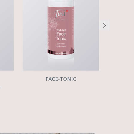
FACE-TONIC
L