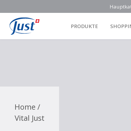
Hauptka
PRODUKTE
SHOPPI
Main Navigation
Home /
Vital Just