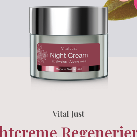
Vital Just
htcreme Regenerie