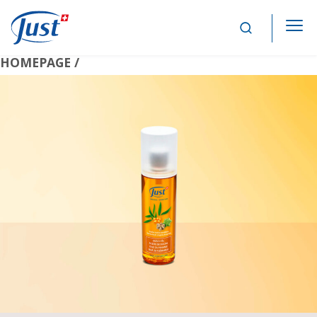
Main Navigation
HOMEPAGE /