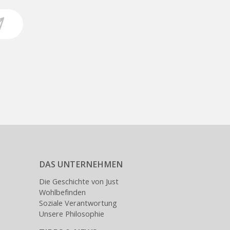
DAS UNTERNEHMEN
Die Geschichte von Just
Wohlbefinden
Soziale Verantwortung
Unsere Philosophie