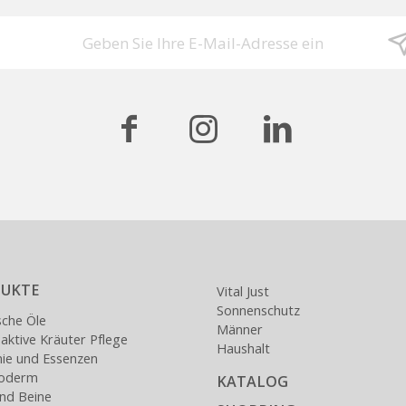
UKTE
Vital Just
Sonnenschutz
sche Öle
Männer
ktive Kräuter Pflege
Haushalt
nie und Essenzen
loderm
KATALOG
nd Beine