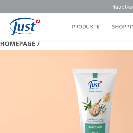
Hauptka
PRODUKTE
SHOPPI
Main Navigation
HOMEPAGE /