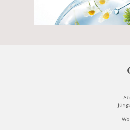
Ab
jüngs
Woh