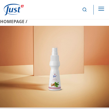
Main Navigation
HOMEPAGE /