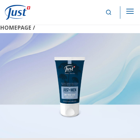
Main Navigation
HOMEPAGE /