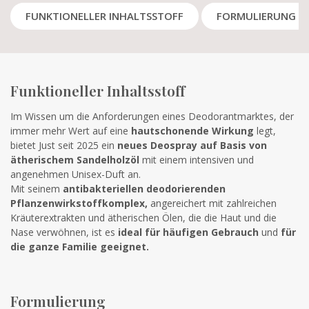
FUNKTIONELLER INHALTSSTOFF
FORMULIERUNG
Funktioneller Inhaltsstoff
Im Wissen um die Anforderungen eines Deodorantmarktes, der
immer mehr Wert auf eine
hautschonende Wirkung
legt,
bietet Just seit 2025 ein
neues Deospray auf Basis von
ätherischem Sandelholzöl
mit einem intensiven und
angenehmen Unisex-Duft an.
Mit seinem
antibakteriellen deodorierenden
Pflanzenwirkstoffkomplex,
angereichert mit zahlreichen
Kräuterextrakten und ätherischen Ölen, die die Haut und die
Nase verwöhnen, ist es
ideal für häufigen Gebrauch
und
für
die ganze Familie geeignet.
Formulierung