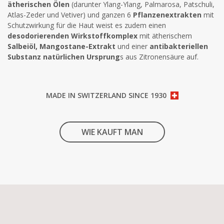
ätherischen Ölen
(darunter Ylang-Ylang, Palmarosa, Patschuli,
Atlas-Zeder und Vetiver) und ganzen 6
Pflanzenextrakten
mit
Schutzwirkung für die Haut weist es zudem einen
desodorierenden Wirkstoffkomplex
mit ätherischem
Salbeiöl, Mangostane-Extrakt
und einer
antibakteriellen
Substanz natürlichen Ursprung
s aus Zitronensäure auf.
MADE IN SWITZERLAND SINCE 1930
WIE KAUFT MAN