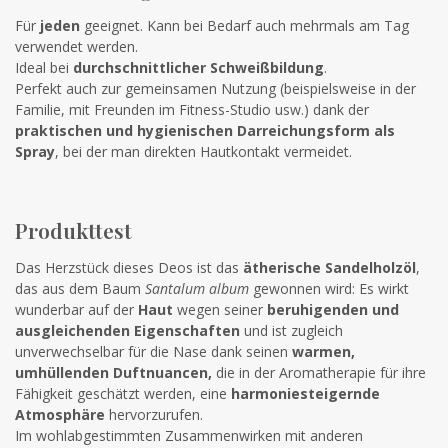
Für
jeden
geeignet. Kann bei Bedarf auch mehrmals am Tag
verwendet werden.
Ideal bei
durchschnittlicher Schweißbildung
.
Perfekt auch zur gemeinsamen Nutzung (beispielsweise in der
Familie, mit Freunden im Fitness-Studio usw.) dank der
praktischen und hygienischen Darreichungsform als
Spray
, bei der man direkten Hautkontakt vermeidet.
Produkttest
Das Herzstück dieses Deos ist das
ätherische Sandelholzöl
,
das aus dem Baum
Santalum album
gewonnen wird: Es wirkt
wunderbar auf der
Haut
wegen seiner
beruhigenden und
ausgleichenden Eigenschaften
und ist zugleich
unverwechselbar für die Nase dank seinen
warmen,
umhüllenden Duftnuancen,
die in der Aromatherapie für ihre
Fähigkeit geschätzt werden, eine
harmoniesteigernde
Atmosphäre
hervorzurufen.
Im wohlabgestimmten Zusammenwirken mit anderen