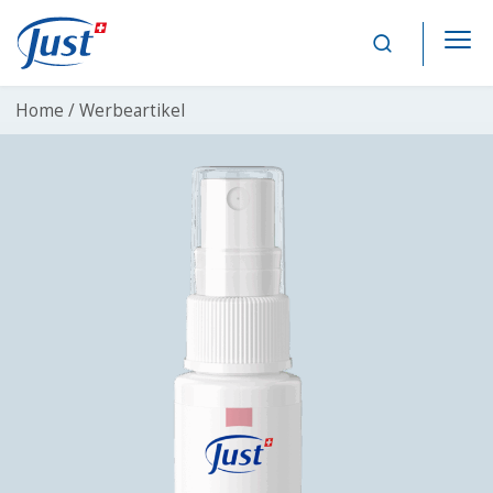
Main Navigation
Home /
Werbeartikel