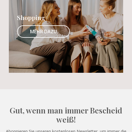
Shopping
MEHR DAZU
Gut, wenn man immer Bescheid
weiß!
Abonnieren Sie unseren kostenlosen Newsletter, um immer die