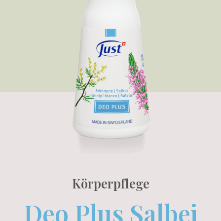
Körperpflege
Deo Plus Salbei