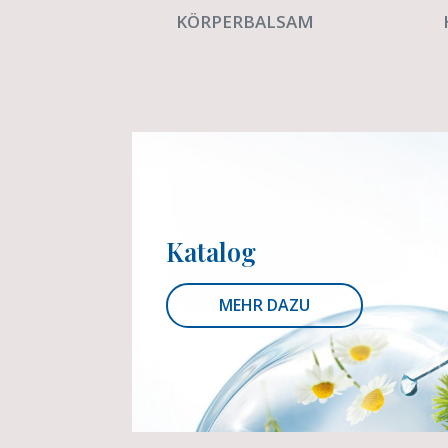
KÖRPERBALSAM
Katalog
MEHR DAZU