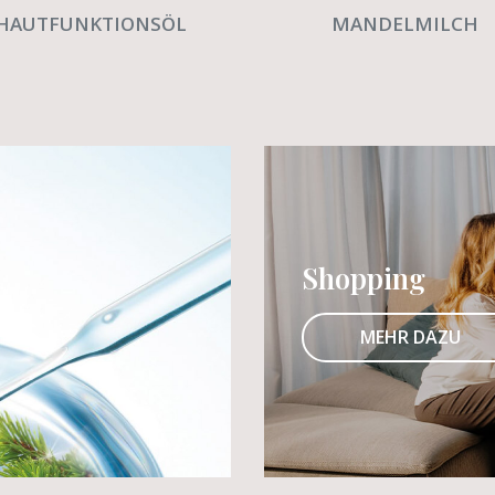
HAUTFUNKTIONSÖL
MANDELMILCH
Shopping
MEHR DAZU