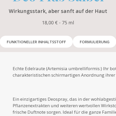
Wirkungsstark, aber sanft auf der Haut
18,00 € - 75 ml
FUNKTIONELLER INHALTSSTOFF
FORMULIERUNG
Echte Edelraute (Artemisia umbrelliformis:) Ihr b
charakteristischen schirmartigen Anordnung ihrer 
Ein einzigartiges Deospray, das in der wohlabge
Pflanzenextrakten und weiteren wertvollen Wirksto
frische Duftnote sorgen. Ideal für die ganze Famili