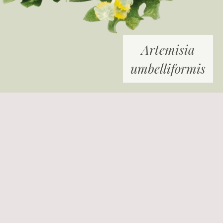
Artemisia
umbelliformis