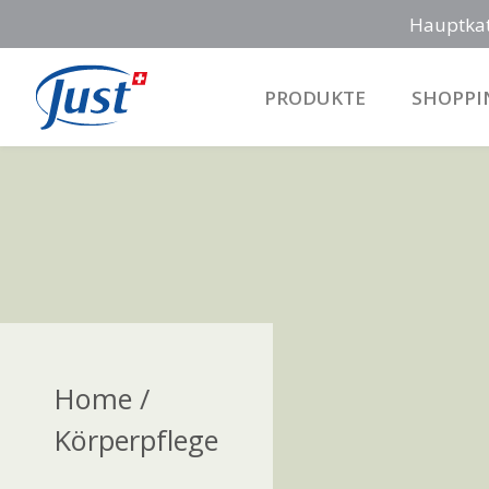
Hauptka
PRODUKTE
SHOPPI
Main Navigation
Home /
Körperpflege