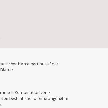
otanischer Name beruht auf der
Blätter.
stimmten Kombination von 7
ffen besteht, die für eine angenehm
e.