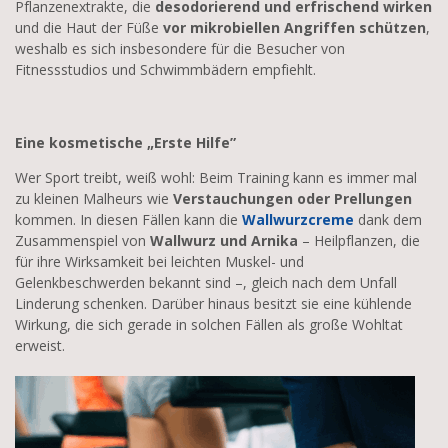
Pflanzenextrakte, die
desodorierend und erfrischend wirken
und die Haut der Füße
vor mikrobiellen Angriffen schützen
,
weshalb es sich insbesondere für die Besucher von
Fitnessstudios und Schwimmbädern empfiehlt.
Eine kosmetische „Erste Hilfe”
Wer Sport treibt, weiß wohl: Beim Training kann es immer mal
zu kleinen Malheurs wie
Verstauchungen oder Prellungen
kommen. In diesen Fällen kann die
Wallwurzcreme
dank dem
Zusammenspiel von
Wallwurz und Arnika
– Heilpflanzen, die
für ihre Wirksamkeit bei leichten Muskel- und
Gelenkbeschwerden bekannt sind –, gleich nach dem Unfall
Linderung schenken. Darüber hinaus besitzt sie eine kühlende
Wirkung, die sich gerade in solchen Fällen als große Wohltat
erweist.