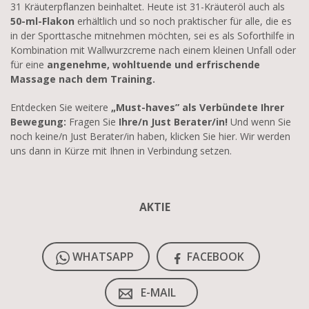
31 Kräuterpflanzen beinhaltet. Heute ist 31-Kräuteröl auch als
50-ml-Flakon
erhältlich und so noch praktischer für alle, die es
in der Sporttasche mitnehmen möchten, sei es als Soforthilfe in
Kombination mit Wallwurzcreme nach einem kleinen Unfall oder
für eine
angenehme, wohltuende und erfrischende
Massage nach dem Training.
Entdecken Sie weitere
„Must-haves” als Verbündete Ihrer
Bewegung:
Fragen Sie
Ihre/n Just Berater/in!
Und wenn Sie
noch keine/n Just Berater/in haben, klicken Sie hier. Wir werden
uns dann in Kürze mit Ihnen in Verbindung setzen.
AKTIE
WHATSAPP
FACEBOOK
E-MAIL