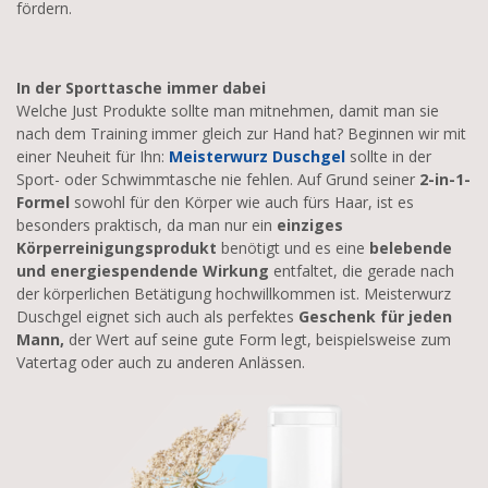
fördern.
In der Sporttasche immer dabei
Welche Just Produkte sollte man mitnehmen, damit man sie
nach dem Training immer gleich zur Hand hat? Beginnen wir mit
einer Neuheit für Ihn:
Meisterwurz Duschgel
sollte in der
Sport- oder Schwimmtasche nie fehlen. Auf Grund seiner
2-in-1-
Formel
sowohl für den Körper wie auch fürs Haar, ist es
besonders praktisch, da man nur ein
einziges
Körperreinigungsprodukt
benötigt und es eine
belebende
und energiespendende Wirkung
entfaltet, die gerade nach
der körperlichen Betätigung hochwillkommen ist. Meisterwurz
Duschgel eignet sich auch als perfektes
Geschenk für jeden
Mann,
der Wert auf seine gute Form legt, beispielsweise zum
Vatertag oder auch zu anderen Anlässen.