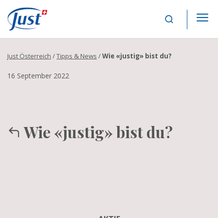
Main Navigation
Just Österreich
/
Tipps & News
/
Wie «justig» bist du?
16 September 2022
Wie «justig» bist du?