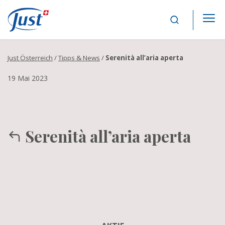
Main Navigation
Just Österreich
/
Tipps & News
/
Serenità all’aria aperta
19 Mai 2023
Serenità all’aria aperta