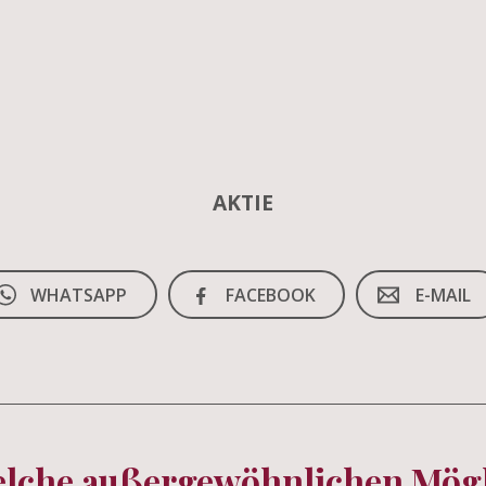
AKTIE
WHATSAPP
FACEBOOK
E-MAIL
elche außergewöhnlichen Mögli