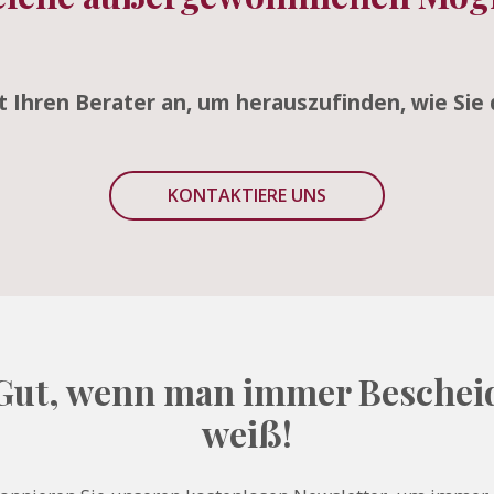
zt Ihren Berater an, um herauszufinden, wie Sie 
KONTAKTIERE UNS
Gut, wenn man immer Beschei
weiß!