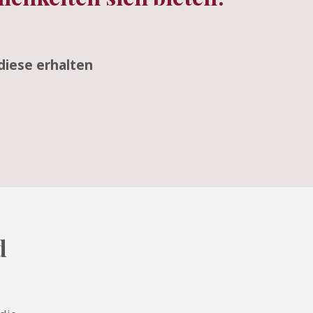
diese erhalten
d