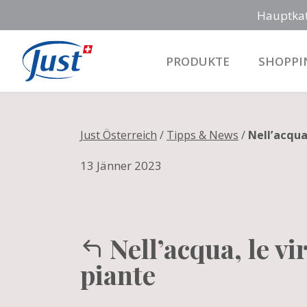
Hauptka
PRODUKTE
SHOPPI
Main Navigation
Just Österreich
/
Tipps & News
/
Nell’acqua,
13 Jänner 2023
Nell’acqua, le vi
piante