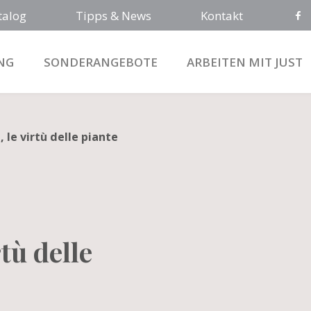
talog
Tipps & News
Kontakt
NG
SONDERANGEBOTE
ARBEITEN MIT JUST
 le virtù delle piante
rtù delle