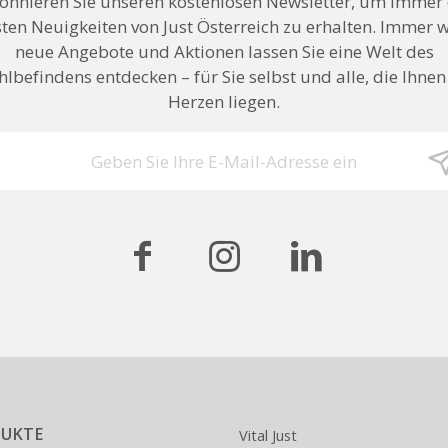
onnieren Sie unseren kostenlosen Newsletter, um immer 
ten Neuigkeiten von Just Österreich zu erhalten. Immer 
neue Angebote und Aktionen lassen Sie eine Welt des
lbefindens entdecken – für Sie selbst und alle, die Ihne
Herzen liegen.
UKTE
Vital Just