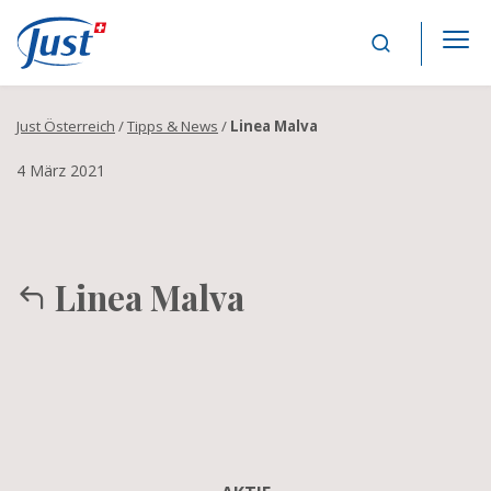
Main Navigation
Just Österreich
/
Tipps & News
/
Linea Malva
4 März 2021
Linea Malva