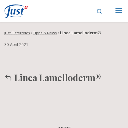
Main Navigation
Just Österreich
/
Tipps & News
/
Linea Lamelloderm®
30 April 2021
Linea Lamelloderm®