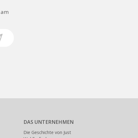
n am
DAS UNTERNEHMEN
Die Geschichte von Just