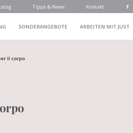
talog
Tipps & News
Kontakt
NG
SONDERANGEBOTE
ARBEITEN MIT JUST
er il corpo
corpo