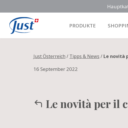
Hauptka
PRODUKTE
SHOPPI
Main Navigation
Just Österreich
/
Tipps & News
/
Le novità p
16 September 2022
Le novità per il 