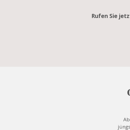
Rufen Sie jet
Ab
jüngs