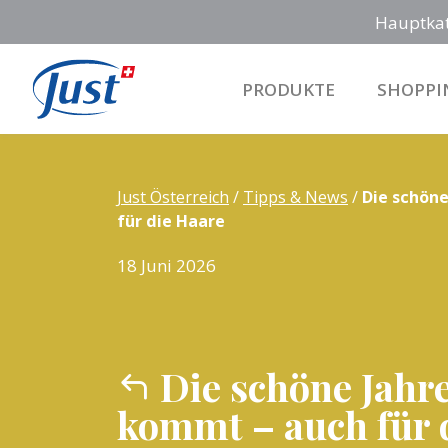
Hauptka
PRODUKTE
SHOPPI
Main Navigation
Just Österreich
/
Tipps & News
/
Die schön
für die Haare
18 Juni 2026
Die schöne Jahre
kommt – auch für 