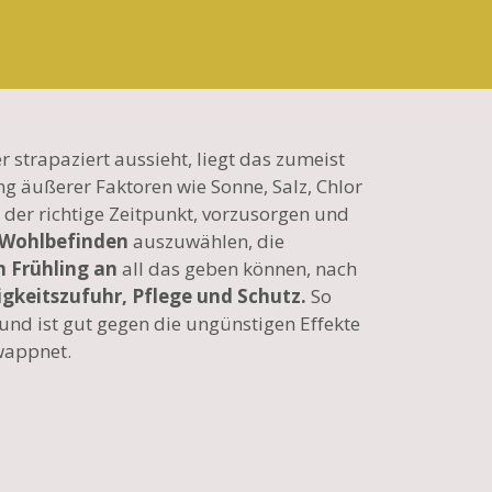
trapaziert aussieht, liegt das zumeist
ng äußerer Faktoren wie Sonne, Salz, Chlor
 der richtige Zeitpunkt, vorzusorgen und
 Wohlbefinden
auszuwählen, die
 Frühling an
all das geben können, nach
gkeitszufuhr, Pflege und Schutz.
So
und ist gut gegen die ungünstigen Effekte
wappnet.