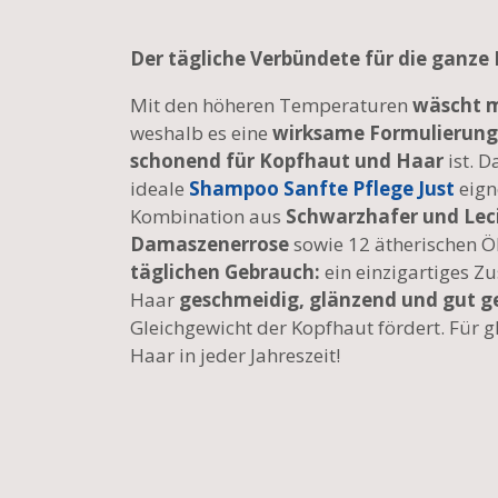
Der tägliche Verbündete für die ganze 
Mit den höheren Temperaturen
wäscht m
weshalb es eine
wirksame Formulierung
schonend für Kopfhaut und Haar
ist. 
ideale
Shampoo Sanfte Pflege Just
eign
Kombination aus
Schwarzhafer und Leci
Damaszenerrose
sowie 12 ätherischen Öl
täglichen Gebrauch:
ein einzigartiges Z
Haar
geschmeidig, glänzend und gut g
Gleichgewicht der Kopfhaut fördert. Für
Haar in jeder Jahreszeit!