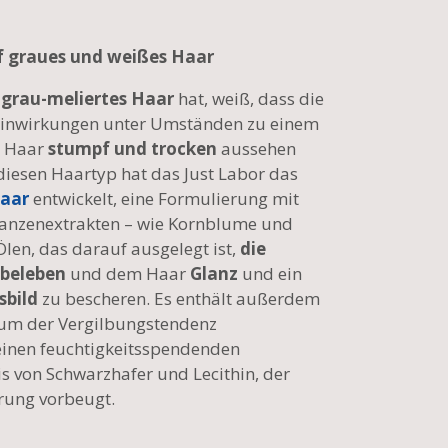
f graues und weißes Haar
 grau-meliertes Haar
hat, weiß, dass die
inwirkungen unter Umständen zu einem
s Haar
stumpf und trocken
aussehen
diesen Haartyp hat das Just Labor das
aar
entwickelt, eine Formulierung mit
lanzenextrakten – wie Kornblume und
len, das darauf ausgelegt ist,
die
 beleben
und dem Haar
Glanz
und ein
sbild
zu bescheren. Es enthält außerdem
 um der Vergilbungstendenz
einen feuchtigkeitsspendenden
s von Schwarzhafer und Lecithin, der
rung vorbeugt.