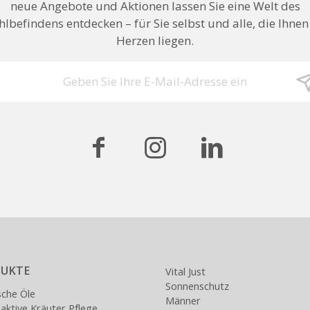
neue Angebote und Aktionen lassen Sie eine Welt des
lbefindens entdecken – für Sie selbst und alle, die Ihne
Herzen liegen.
UKTE
Vital Just
Sonnenschutz
sche Öle
Männer
ktive Kräuter Pflege