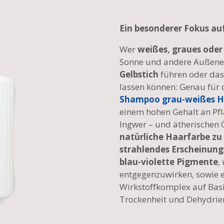
Ein besonderer Fokus au
Wer
weißes, graues oder
Sonne und andere Außene
Gelbstich
führen oder da
lassen können: Genau für 
Shampoo grau-weißes H
einem hohen Gehalt an Pf
Ingwer – und ätherischen Ö
natürliche Haarfarbe zu
strahlendes Erscheinung
blau-violette Pigmente
,
entgegenzuwirken, sowie 
Wirkstoffkomplex auf Basi
Trockenheit und Dehydrie