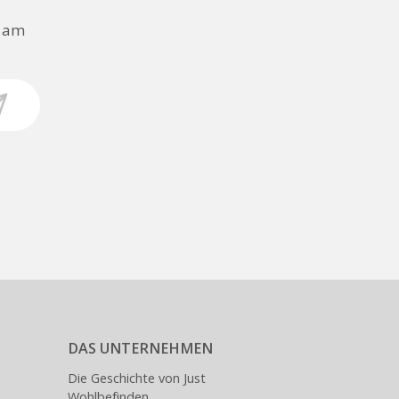
n am
DAS UNTERNEHMEN
Die Geschichte von Just
Wohlbefinden