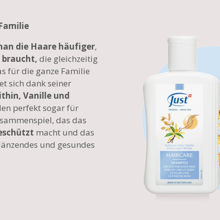
Familie
an die Haare häufiger
,
 braucht,
die gleichzeitig
Das für die ganze Familie
et sich dank seiner
thin, Vanille und
en perfekt sogar für
usammenspiel, das das
eschützt
macht und das
 glänzendes und gesundes