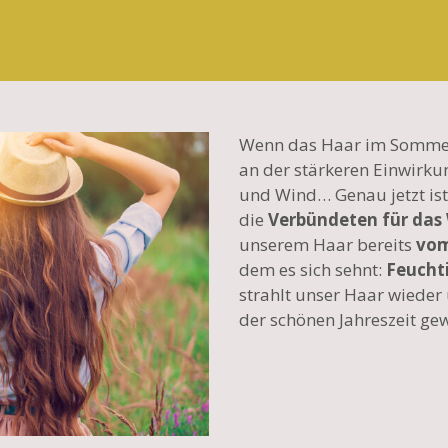
Wenn das Haar im Sommer s
an der stärkeren Einwirku
und Wind… Genau jetzt ist
die
Verbündeten für das
unserem Haar bereits
vom
dem es sich sehnt:
Feuchti
strahlt unser Haar wieder 
der schönen Jahreszeit ge