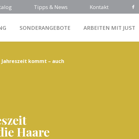
talog
Tipps & News
Kontakt
NG
SONDERANGEBOTE
ARBEITEN MIT JUST
e Jahreszeit kommt – auch
szeit
die Haare