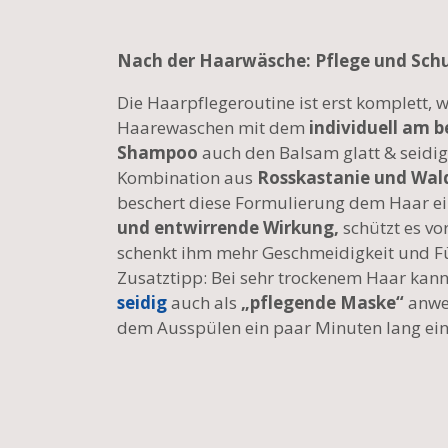
Nach der Haarwäsche: Pflege und Sch
Die Haarpflegeroutine ist erst komplett
Haarewaschen mit dem
individuell am b
Shampoo
auch den Balsam glatt & seidi
Kombination aus
Rosskastanie und Wal
beschert diese Formulierung dem Haar e
und entwirrende Wirkung,
schützt es v
schenkt ihm mehr Geschmeidigkeit und Fül
Zusatztipp: Bei sehr trockenem Haar ka
seidig
auch als
„pflegende Maske“
anwe
dem Ausspülen ein paar Minuten lang einw