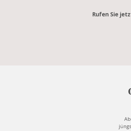
Rufen Sie jet
Ab
jüngs